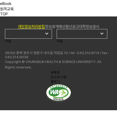
eBook
원격교육
TOP
개인정보처리방침
정보공개
예산결산공고
대학정보공시
이동
이동
28150 충북 청주시 청원구 내수읍 덕암길 10 / tel : 043.210.8114 / fax :
043.214.9039
Copyright © CHUNGBUK HEALTH & SCIENCE UNIVERSITY. All
Rights reserved.
유튜브
인스타그램
블로그
페이스북