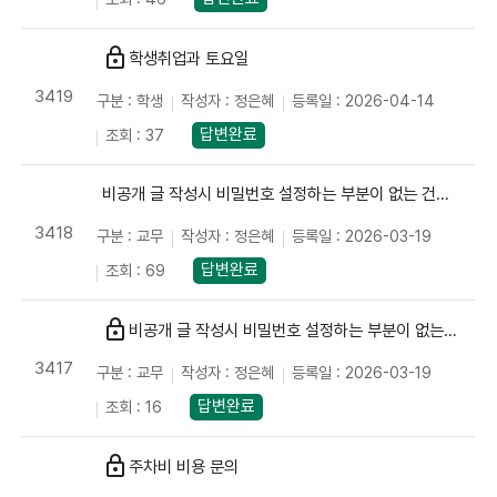
lock
학생취업과 토요일
3419
구분 : 학생
작성자 : 정은혜
등록일 : 2026-04-14
답변완료
조회 : 37
비공개 글 작성시 비밀번호 설정하는 부분이 없는 건에 대하여
3418
구분 : 교무
작성자 : 정은혜
등록일 : 2026-03-19
답변완료
조회 : 69
lock
비공개 글 작성시 비밀번호 설정하는 부분이 없는 건에 대하여
3417
구분 : 교무
작성자 : 정은혜
등록일 : 2026-03-19
답변완료
조회 : 16
lock
주차비 비용 문의