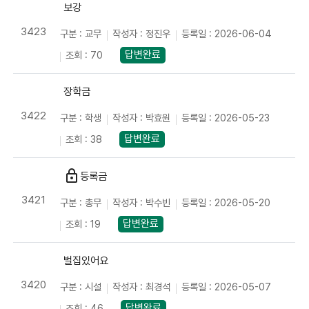
보강
3423
구분 : 교무
작성자 : 정진우
등록일 : 2026-06-04
답변완료
조회 : 70
장학금
3422
구분 : 학생
작성자 : 박효원
등록일 : 2026-05-23
답변완료
조회 : 38
lock
등록금
3421
구분 : 총무
작성자 : 박수빈
등록일 : 2026-05-20
답변완료
조회 : 19
벌집있어요
3420
구분 : 시설
작성자 : 최경석
등록일 : 2026-05-07
답변완료
조회 : 46