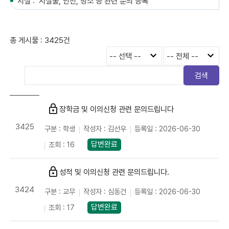
시설 : 시설물, 안전, 청소 등 관련 문의 등록
총 게시물 : 3425건
검색
lock
장학금 및 이의신청 관련 문의드립니다
3425
구분 : 학생
작성자 : 김선우
등록일 : 2026-06-30
답변완료
조회 : 16
lock
성적 및 이의신청 관련 문의드립니다.
3424
구분 : 교무
작성자 : 심동건
등록일 : 2026-06-30
답변완료
조회 : 17