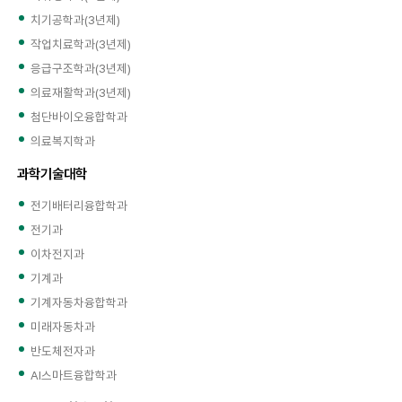
치기공학과(3년제)
작업치료학과(3년제)
응급구조학과(3년제)
의료재활학과(3년제)
첨단바이오융합학과
의료복지학과
과학기술대학
전기배터리융합학과
전기과
이차전지과
기계과
기계자동차융합학과
미래자동차과
반도체전자과
AI스마트융합학과