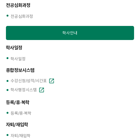
전공심화과정
전공심화과정
학사안내
학사일정
학사일정
종합정보시스템
수강신청/성적/시간표
학사행정시스템
등록/휴·복학
등록/휴·복학
자퇴/재입학
자퇴/재입학