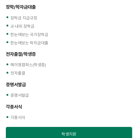
장학/학자금대출
장학금 지급규정
교·내외 장학금
한눈에보는 국가장학금
한눈에보는 학자금대출
전자출결/학생증
헤이영캠퍼스(학생증)
전자출결
증명서발급
증명서발급
각종서식
각종서식
학생지원