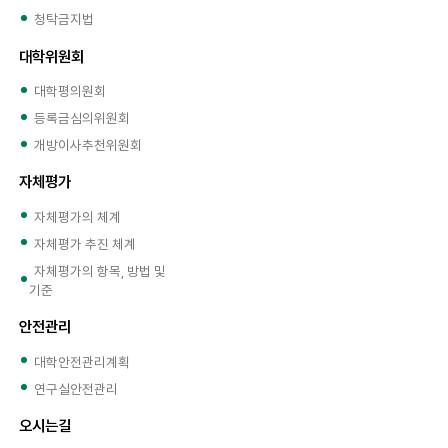
청탁금지법
대학위원회
대학평의원회
등록금심의위원회
개방이사추천위원회
자체평가
자체평가의 체계
자체평가 추진 체계
자체평가의 항목, 방법 및
기준
안전관리
대학안전관리계획
연구실안전관리
오시는길