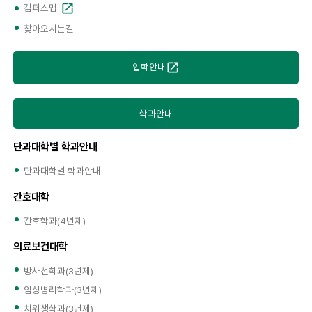
캠퍼스맵
찾아오시는길
입학안내
학과안내
단과대학별 학과안내
단과대학별 학과안내
간호대학
간호학과(4년제)
의료보건대학
방사선학과(3년제)
임상병리학과(3년제)
치위생학과(3년제)