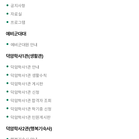
공지사항
자료실
프로그램
예비군대대
예비군대원 안내
덕암학사1관(생활관)
덕암학사1관 안내
덕암학사1관 생활수칙
덕암학사1관 게시판
덕암학사1관 신청
덕암학사1관 합격자 조회
덕암학사1관 학기중 신청
덕암학사1관 민원게시판
덕암학사2관(행복기숙사)