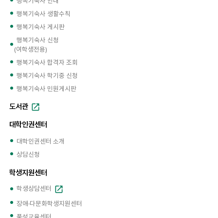
행복기숙사 안내
행복기숙사 생활수칙
행복기숙사 게시판
행복기숙사 신청
(여학생전용)
행복기숙사 합격자 조회
행복기숙사 학기중 신청
행복기숙사 민원게시판
도서관
대학인권센터
대학인권센터 소개
상담신청
학생지원센터
학생상담센터
장애·다문화학생지원센터
품성교육센터