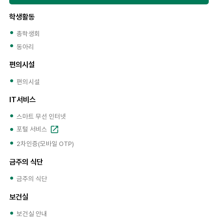
학생활동
총학생회
동아리
편의시설
편의시설
IT서비스
스마트 무선 인터넷
포털 서비스
2차인증(모바일 OTP)
금주의 식단
금주의 식단
보건실
보건실 안내