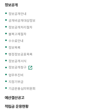
정보공개
정보공개안내
공개비공개대상정보
정보공개처리절차
불복고제절차
수수료안내
정보목록
행정정보공표목록
정보공개서식
정보공개청구
업무추진비
지정기부금
기금운용심의위원회
예산결산공고
적립금 운용현황